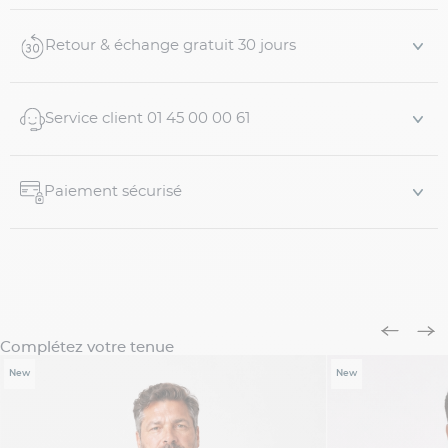
belle tenue au fil du temps.
Détails produit :
Retour & échange gratuit 30 jours
P...
Service client 01 45 00 00 61
Paiement sécurisé
Complétez votre tenue
New
New