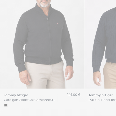
149,00 €
tommy hilfiger
tommy hilfiger
Cardigan Zippé Col Camionneur Grande Taille Noir