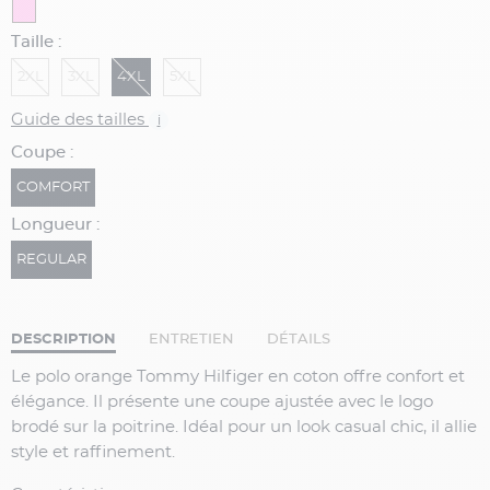
Taille :
2XL
3XL
4XL
5XL
Guide des tailles
i
Coupe :
COMFORT
Longueur :
REGULAR
DESCRIPTION
ENTRETIEN
DÉTAILS
Le polo orange Tommy Hilfiger en coton offre confort et
élégance. Il présente une coupe ajustée avec le logo
brodé sur la poitrine. Idéal pour un look casual chic, il allie
style et raffinement.