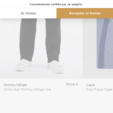
139,00 €
tommy hilfiger
capel
Chino Noir Tommy Hilfiger Grande Taille
Polo Piqué Capel 