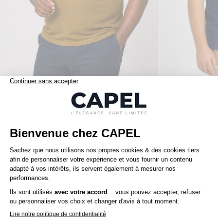
165,00 €
ralph lauren
ralph lauren
Polo Interlock Grande Taille Marron Café
Nos clients aiment aussi