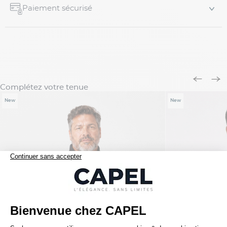
Paiement sécurisé
Complétez votre tenue
New
New