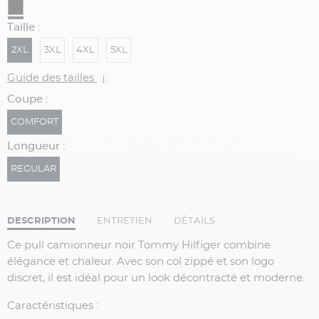
Taille :
2XL
3XL
4XL
5XL
Guide des tailles
i
Coupe :
COMFORT
Longueur :
REGULAR
DESCRIPTION
ENTRETIEN
DÉTAILS
Ce pull camionneur noir Tommy Hilfiger combine
élégance et chaleur. Avec son col zippé et son logo
discret, il est idéal pour un look décontracté et moderne.
Caractéristiques
: