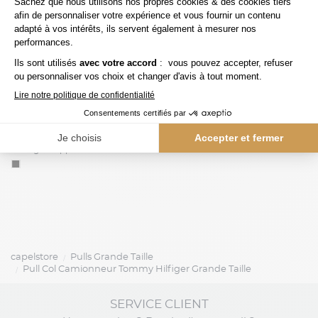
149,00 €
tommy hilfiger
tommy hilfiger
Cardigan Zippé Col Camionneur Grande Taille Noir
capelstore
Pulls Grande Taille
Pull Col Camionneur Tommy Hilfiger Grande Taille
SERVICE CLIENT