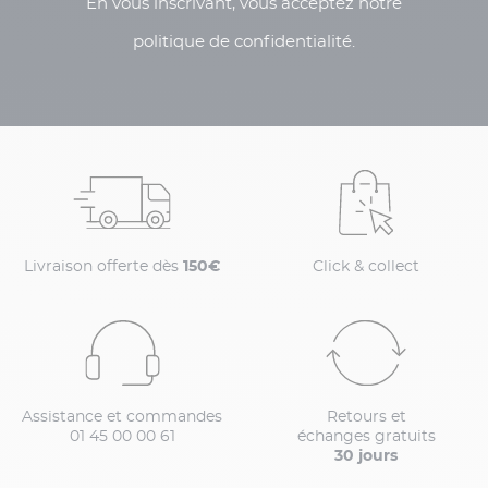
En vous inscrivant, vous acceptez notre
politique de confidentialité.
Livraison offerte dès
150€
Click & collect
Assistance et commandes
Retours et
01 45 00 00 61
échanges gratuits
30 jours