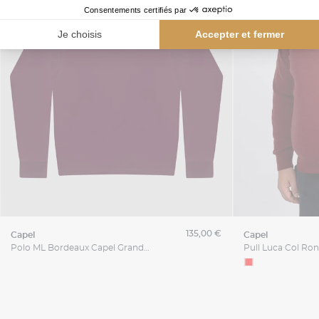
135,00 €
capel
capel
Polo ML Bordeaux Capel Grande Taille