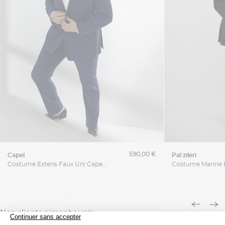
590,00 €
capel
pal zileri
Costume Extens Faux Uni Capel Grande Taille
Nos clients aiment aussi