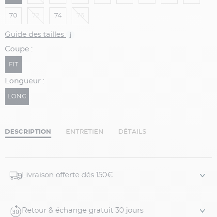
70
72
74
76
Guide des tailles
i
Coupe :
FIT
Longueur :
LONG
DESCRIPTION
ENTRETIEN
DÉTAILS
Livraison offerte dés 150€
Retour & échange gratuit 30 jours