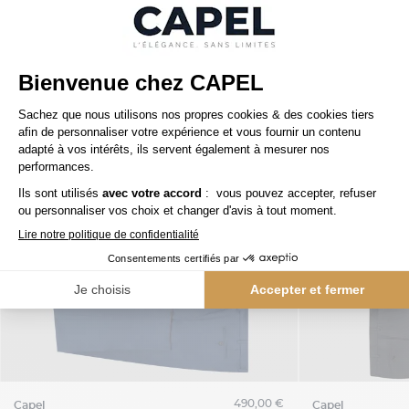
490,00 €
capel
capel