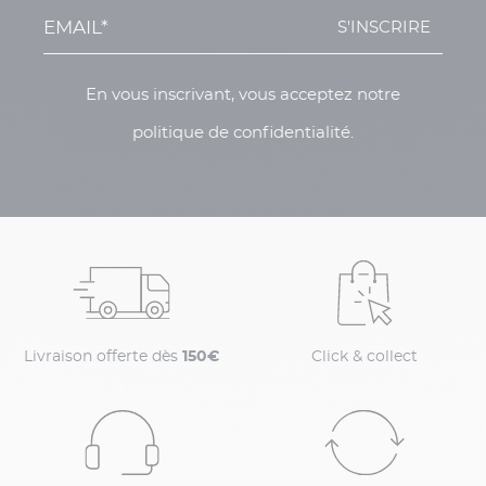
S'INSCRIRE
En vous inscrivant, vous acceptez notre
politique de confidentialité.
Livraison offerte dès
150€
Click & collect