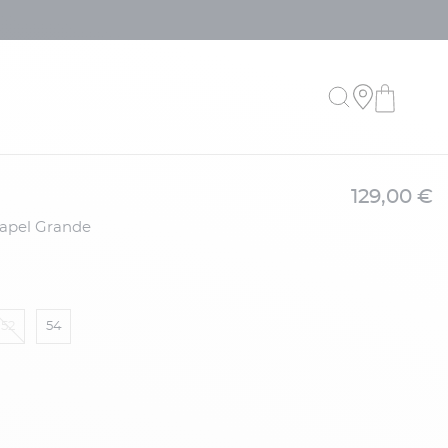
129,00 €
52
54