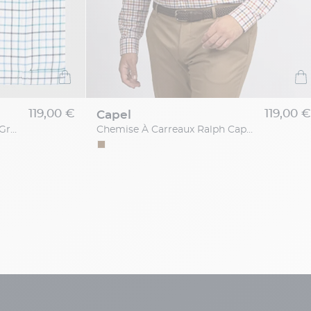
119,00 €
119,00 €
capel
Chemise ML Carreaux Capel Grande Taille
Chemise À Carreaux Ralph Capel Grande Taille