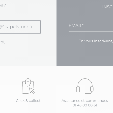
il ?
INSC
@capelstore.fr
En vous inscrivant
di,
Click & collect
Assistance et commandes
01 45 00 00 61