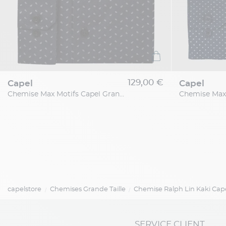
129,00 €
capel
capel
Chemise Max Motifs Capel Grande Taille
capelstore
Chemises Grande Taille
Chemise Ralph Lin Kaki Cape
SERVICE CLIENT