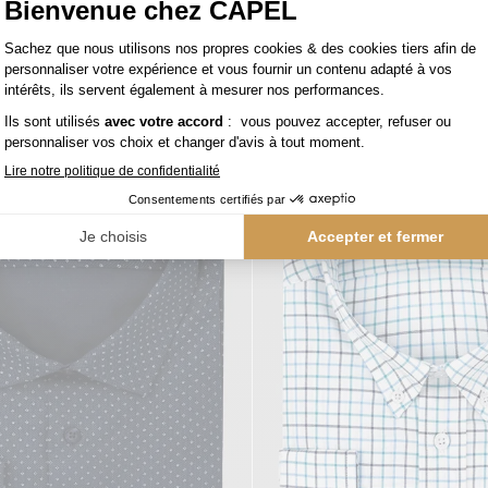
Chemise Maille Piquée Grande Taille Ciel