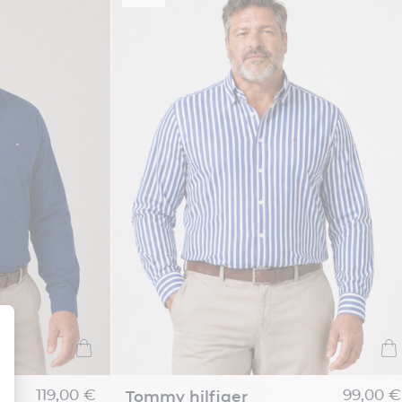
119,00 €
99,00 €
tommy hilfiger