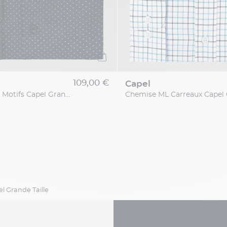
109,00 €
capel
Chemise Max Motifs Capel Grande Taille
l Grande Taille