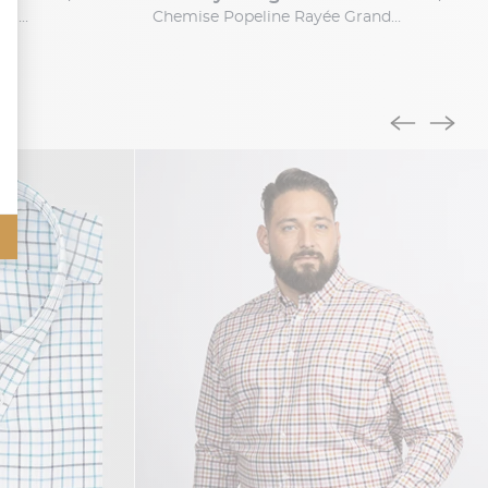
Chemise Maille Piquée Grande Taille Bleue
Chemise Popeline Rayée Grande Taille Bleue et Blanche