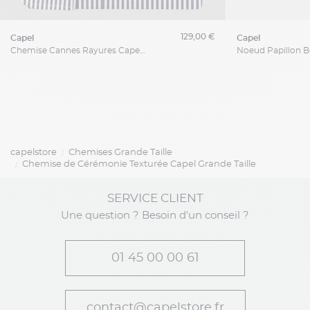
129,00 €
capel
capel
Chemise Cannes Rayures Capel Grande Taille
capelstore
Chemises Grande Taille
Chemise de Cérémonie Texturée Capel Grande Taille
SERVICE CLIENT
Une question ? Besoin d'un conseil ?
01 45 00 00 61
contact@capelstore.fr