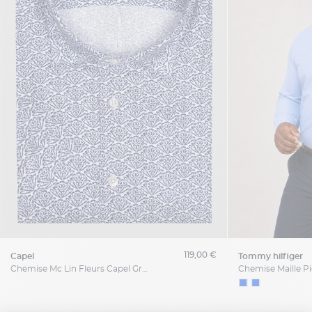
119,00 €
capel
tommy hilfiger
Chemise Mc Lin Fleurs Capel Grande Taille