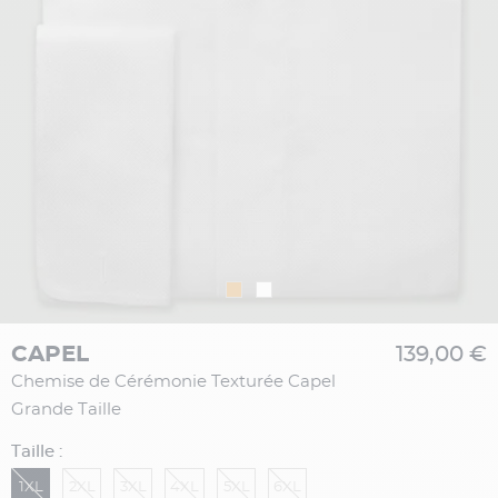
CAPEL
139,00 €
Chemise de Cérémonie Texturée Capel
Grande Taille
Taille :
1XL
2XL
3XL
4XL
5XL
6XL