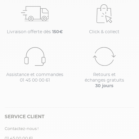
Livraison offerte dès
150€
Click & collect
Assistance et commandes
Retours et
01 45 00 00 61
échanges gratuits
30 jours
SERVICE CLIENT
Contactez-nous !
01.45.00.00.61