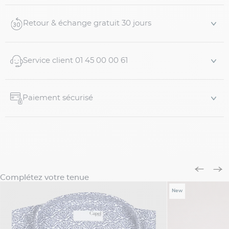
Découvrez
nos boutons de manchettes
qui habillerons
Retour & échange gratuit 30 jours
cette magnifique chemise. Pour une cérémonie, ...
Service client 01 45 00 00 61
Paiement sécurisé
Complétez votre tenue
New