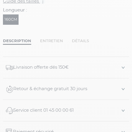
Guide des tailles
i
Longueur :
160CM
DESCRIPTION
ENTRETIEN
DÉTAILS
Livraison offerte dés 150€
Retour & échange gratuit 30 jours
Service client 01 45 00 00 61
Paiement sécurisé