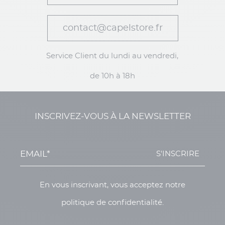
contact@capelstore.fr
Service Client du lundi au vendredi,
de 10h à 18h
INSCRIVEZ-VOUS À LA NEWSLETTER
S'INSCRIRE
En vous inscrivant, vous acceptez notre
politique de confidentialité.