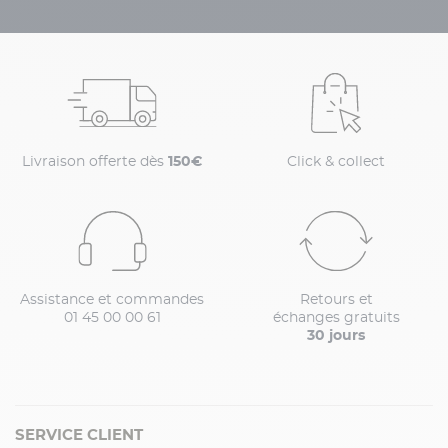
Livraison offerte dès
150€
Click & collect
Assistance et commandes
Retours et
01 45 00 00 61
échanges gratuits
30 jours
SERVICE CLIENT