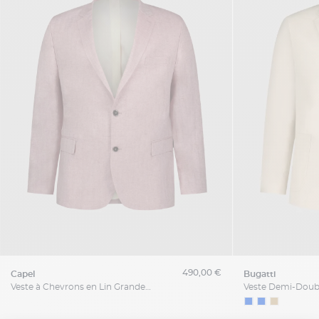
490,00 €
capel
bugatti
Veste à Chevrons en Lin Grande Taille Rose