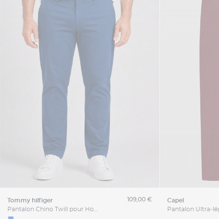
109,00 €
tommy hilfiger
capel
Pantalon Chino Twill pour Homme Grand Bleu