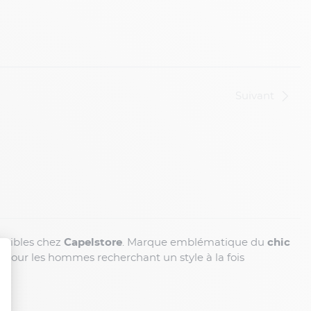
Suivant
ponibles chez
Capelstore
. Marque emblématique du
chic
es pour les hommes recherchant un style à la fois