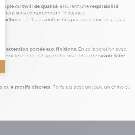
souple
ou
twill de qualité
, assurant une
respirabilité
vement sans compromettre l’élégance.
papillon
et finitions contrastées pour une touche unique
son
attention portée aux finitions
. En collaboration avec
e ni sur le confort. Chaque chemise reflète le
savoir-faire
ux ou à motifs discrets
. Parfaites avec un jean, un chino ou