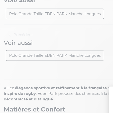
VOIR AUSSI
Polo Grande Taille EDEN PARK Manche Longues
Précédent
Voir aussi
Polo Grande Taille EDEN PARK Manche Longues
Alliez
élégance sportive et raffinement à la française
ave
inspiré du rugby
, Eden Park propose des chemises à la fo
décontracté et distingué
.
Matières et Confort