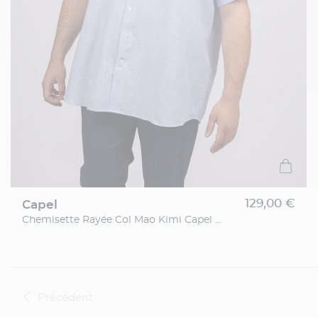
129,00 €
capel
Chemisette Rayée Col Mao Kimi Capel Grande Taille
Précédent