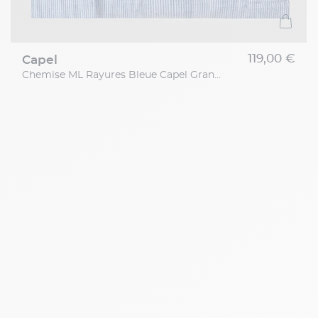
119,00 €
capel
Chemise ML Rayures Bleue Capel Grande Taille