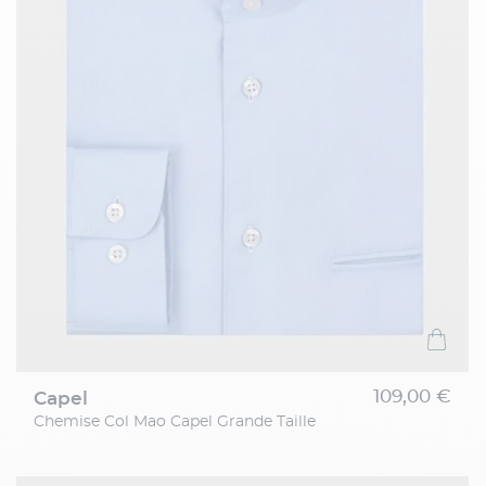
109,00 €
capel
Chemise Col Mao Capel Grande Taille