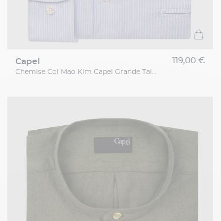
119,00 €
capel
Chemise Col Mao Kim Capel Grande Taille