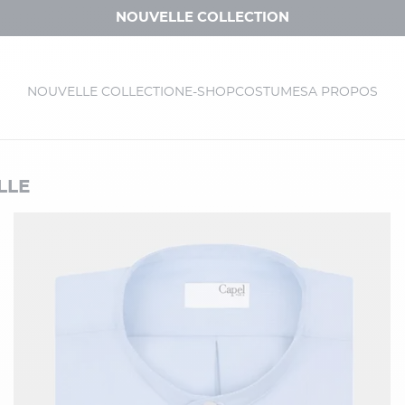
NOUVELLE COLLECTION
NOUVELLE COLLECTION
E-SHOP
COSTUMES
A PROPOS
LLE