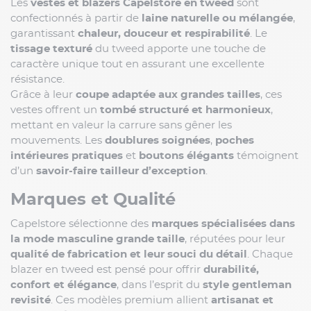
Les
vestes et blazers Capelstore en tweed
sont
confectionnés à partir de
laine naturelle ou mélangée
,
garantissant
chaleur, douceur et respirabilité
. Le
tissage texturé
du tweed apporte une touche de
caractère unique tout en assurant une excellente
résistance.
Grâce à leur
coupe adaptée aux grandes tailles
, ces
vestes offrent un
tombé structuré et harmonieux
,
mettant en valeur la carrure sans gêner les
mouvements. Les
doublures soignées
,
poches
intérieures pratiques
et
boutons élégants
témoignent
d’un
savoir-faire tailleur d’exception
.
Marques et Qualité
Capelstore sélectionne des
marques spécialisées dans
la mode masculine grande taille
, réputées pour leur
qualité de fabrication et leur souci du détail
. Chaque
blazer en tweed est pensé pour offrir
durabilité,
confort et élégance
, dans l’esprit du
style gentleman
revisité
. Ces modèles premium allient
artisanat et