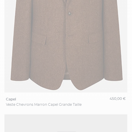
450,00 €
capel
Veste Chevrons Marron Capel Grande Taille