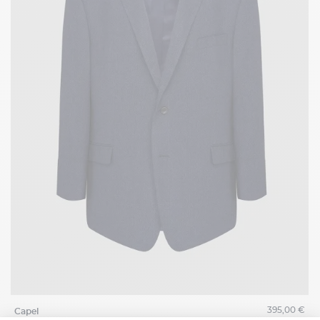
395,00 €
capel