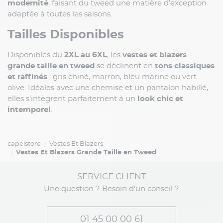
modernité
, faisant du tweed une matière d’exception
adaptée à toutes les saisons.
Tailles Disponibles
Disponibles du
2XL au 6XL
, les
vestes et blazers
grande taille en tweed
se déclinent en
tons classiques
et raffinés
: gris chiné, marron, bleu marine ou vert
olive. Idéales avec une chemise et un pantalon habillé,
elles s’intègrent parfaitement à un
look chic et
intemporel
.
capelstore
Vestes Et Blazers
Vestes Et Blazers Grande Taille en Tweed
SERVICE CLIENT
Une question ? Besoin d'un conseil ?
01 45 00 00 61