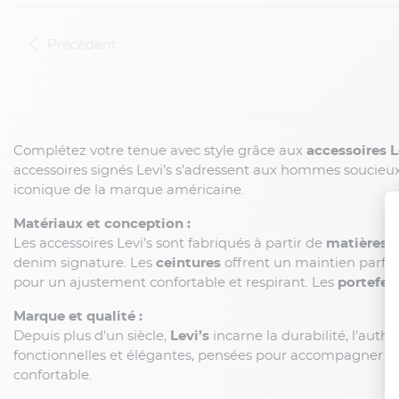
Précédent
Complétez votre tenue avec style grâce aux
accessoires 
accessoires signés Levi’s s’adressent aux hommes soucieux d
iconique de la marque américaine.
Matériaux et conception :
Les accessoires Levi’s sont fabriqués à partir de
matières r
denim signature. Les
ceintures
offrent un maintien parfait
pour un ajustement confortable et respirant. Les
portefeui
Marque et qualité :
Depuis plus d’un siècle,
Levi’s
incarne la durabilité, l’authe
fonctionnelles et élégantes, pensées pour accompagner le 
confortable.