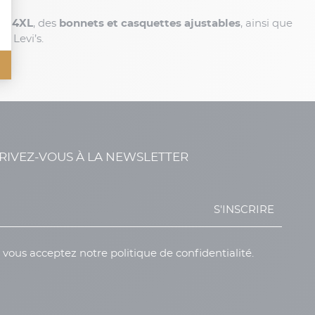
’au 4XL
, des
bonnets et casquettes ajustables
, ainsi que
k Levi’s.
RIVEZ-VOUS À LA NEWSLETTER
S'INSCRIRE
, vous acceptez notre politique de confidentialité.