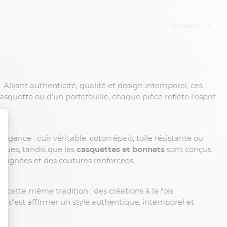
Suivant
. Alliant authenticité, qualité et design intemporel, ces
squette ou d’un portefeuille, chaque pièce reflète l’esprit
légance : cuir véritable, coton épais, toile résistante ou
ndues, tandis que les
casquettes et bonnets
sont conçus
s soignées et des coutures renforcées.
ns cette même tradition : des créations à la fois
 c’est affirmer un style authentique, intemporel et