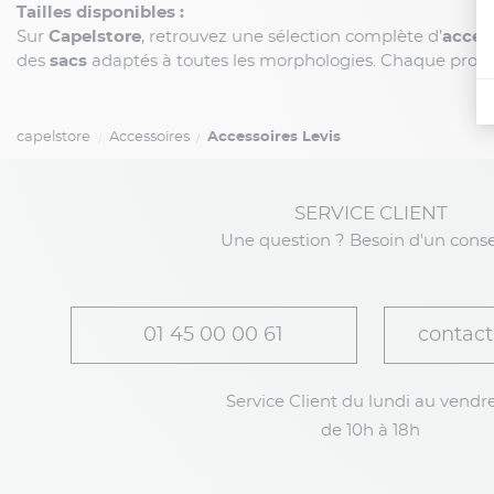
Tailles disponibles :
Sur
Capelstore
, retrouvez une sélection complète d’
access
des
sacs
adaptés à toutes les morphologies. Chaque produit a
capelstore
Accessoires
Accessoires Levis
SERVICE CLIENT
Une question ? Besoin d'un conse
01 45 00 00 61
contact
Service Client du lundi au vendre
de 10h à 18h