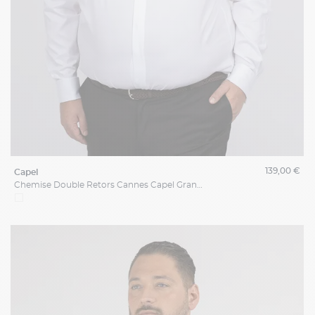
139,00 €
capel
Chemise Double Retors Cannes Capel Grande Taille