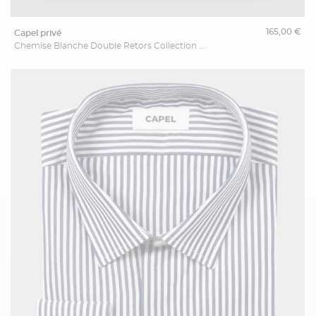
165,00 €
capel privé
Chemise Blanche Double Retors Collection Privée Grande Taille