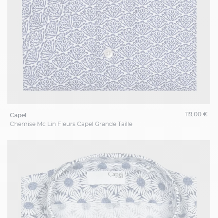
119,00 €
capel
Chemise Mc Lin Fleurs Capel Grande Taille