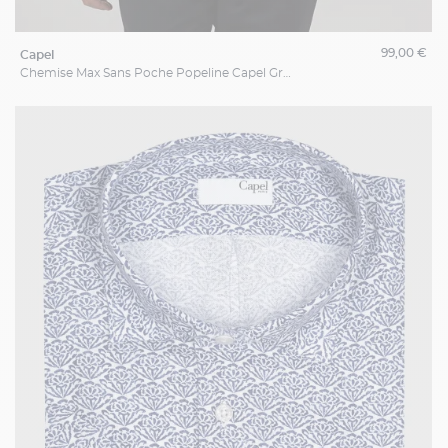
99,00 €
capel
Chemise Max Sans Poche Popeline Capel Grande Taille