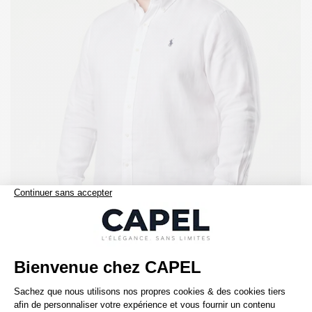
209,00 €
ralph lauren
Chemise en Lin Grande Taille Blanc