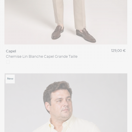
129,00 €
capel
Chemise Lin Blanche Capel Grande Taille
New