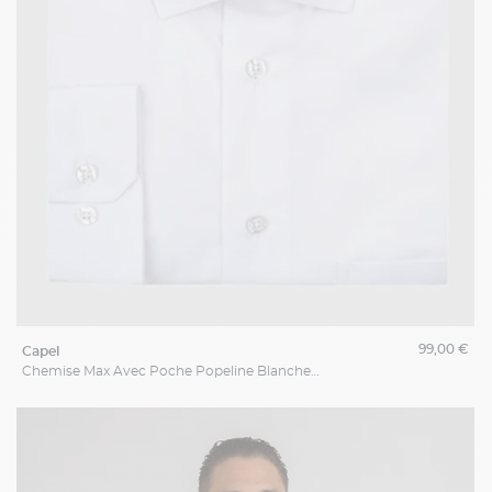
99,00 €
capel
Chemise Max Avec Poche Popeline Blanche Capel Grande Taille