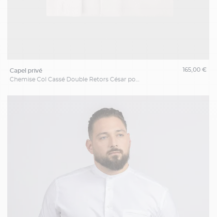
165,00 €
capel privé
Chemise Col Cassé Double Retors César pour Homme Grand Blanche