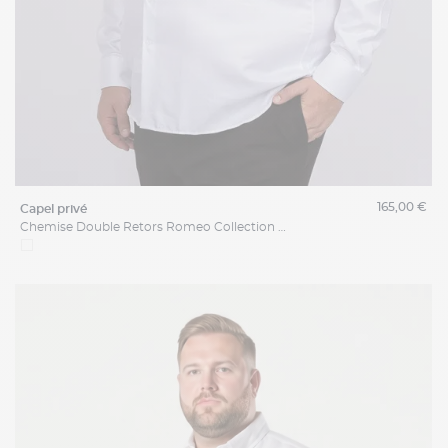
165,00 €
capel privé
Chemise Double Retors Romeo Collection Privée Grande Taille