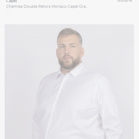
139,00 €
capel
Chemise Double Retors Monaco Capel Grande Taille