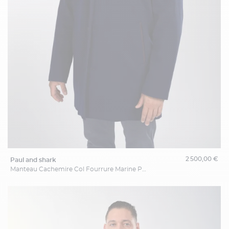
2 500,00 €
paul and shark
Manteau Cachemire Col Fourrure Marine Paul & Shark