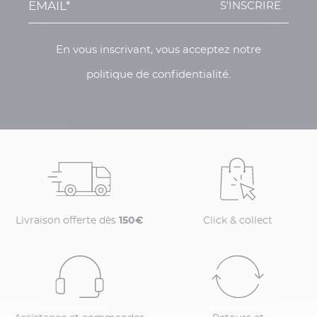
S'INSCRIRE
En vous inscrivant, vous acceptez notre
politique de confidentialité.
Livraison offerte dès
150€
Click & collect