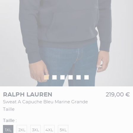
RALPH LAUREN
219,00 €
Sweat A Capuche Bleu Marine Grande
Taille
Taille :
1XL
2XL
3XL
4XL
5XL