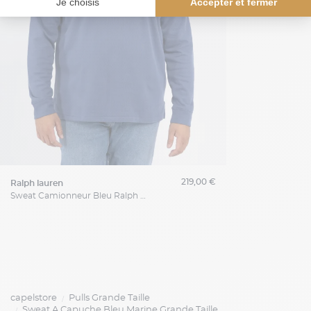
219,00 €
ralph lauren
Sweat Camionneur Bleu Ralph Lauren Grande Taille
capelstore
Pulls Grande Taille
Sweat A Capuche Bleu Marine Grande Taille