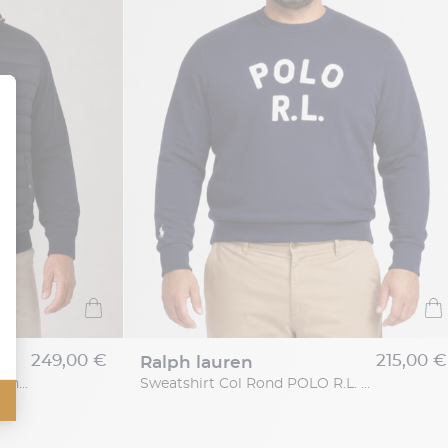
249,00 €
215,00 €
ralph lauren
Cardigan Zippé Mix Media Grande Taille Marine
Sweatshirt Col Rond POLO R.L. Grande Taille Marine