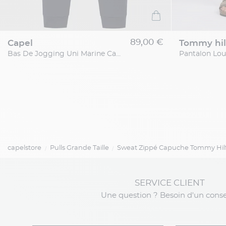
89,00 €
capel
tommy hil
Bas De Jogging Uni Marine Capel Grande Taille
capelstore
Pulls Grande Taille
Sweat Zippé Capuche Tommy Hilfi
SERVICE CLIENT
Une question ? Besoin d'un conse