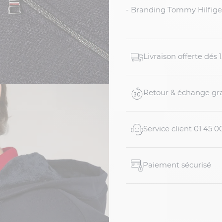
- Branding Tommy Hilfige
Livraison offerte dés
Retour & échange gra
Service client 01 45 0
Paiement sécurisé