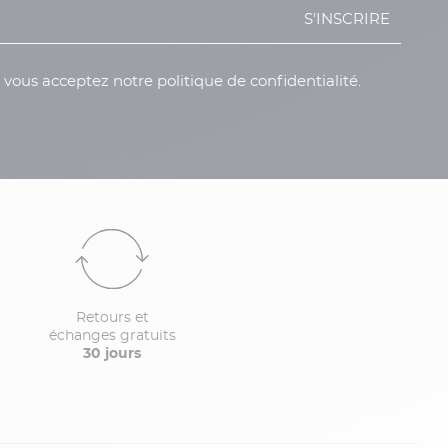
S'INSCRIRE
, vous acceptez notre politique de confidentialité.
Retours et
échanges gratuits
30 jours