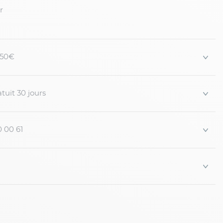
r
 150€
tuit 30 jours
0 00 61