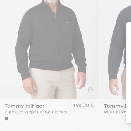
149,00 €
tommy hilfiger
tommy hil
Cardigan Zippé Col Camionneur Grande Taille Noir