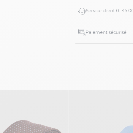
Longueur : 165 cm
Service client 01 45 0
Taille et coupe : Cr...
Paiement sécurisé