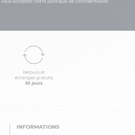
, vous acceptez notre politique de confidentialité.
Retours et
échanges gratuits
30 jours
INFORMATIONS