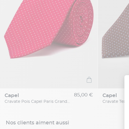
85,00 €
capel
capel
Cravate Pois Capel Paris Grandes Tailles
Nos clients aiment aussi