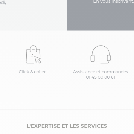
En vous inscrivant
di,
Click & collect
Assistance et commandes
01 45 00 00 61
L'EXPERTISE ET LES SERVICES