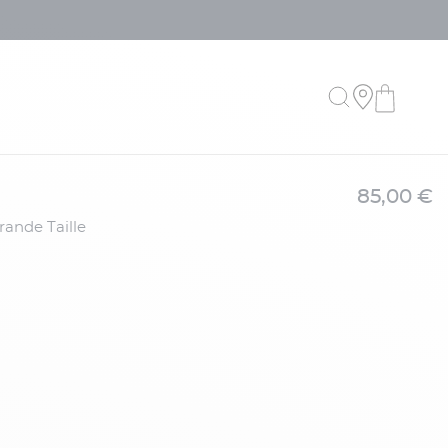
85,00 €
rande Taille