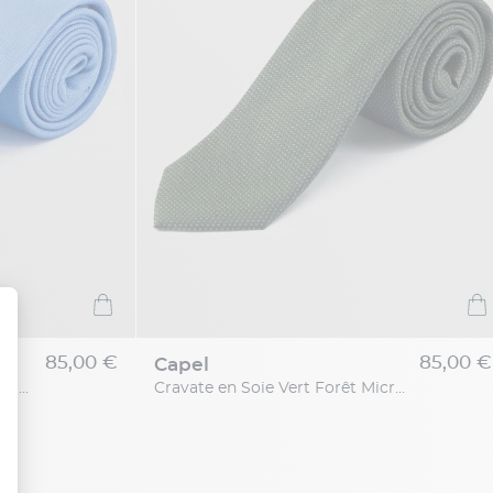
85,00 €
85,00 €
capel
Cravate en Soie Texturée Ciel Grande Taille
Cravate en Soie Vert Forêt Micro Motifs Grande Taille