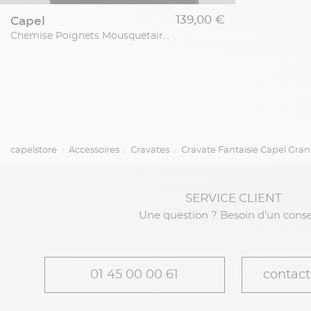
139,00 €
capel
Chemise Poignets Mousquetaire Capel Grande Taille
capelstore
Accessoires
Cravates
Cravate Fantaisie Capel Grand
SERVICE CLIENT
Une question ? Besoin d'un conse
01 45 00 00 61
contact