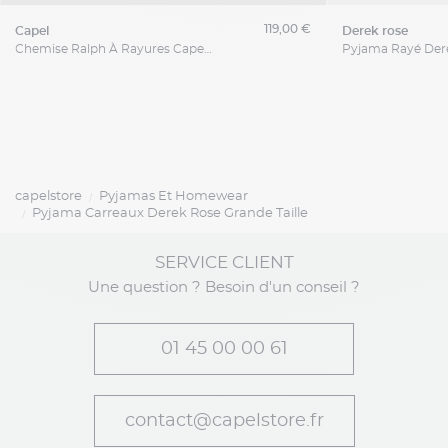
119,00 €
capel
derek rose
Chemise Ralph À Rayures Capel Grande Taille
capelstore
Pyjamas Et Homewear
Pyjama Carreaux Derek Rose Grande Taille
SERVICE CLIENT
Une question ? Besoin d'un conseil ?
01 45 00 00 61
contact@capelstore.fr