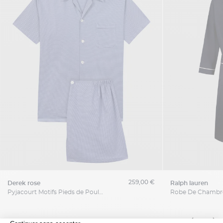
259,00 €
derek rose
ralph lauren
Pyjacourt Motifs Pieds de Poule Grande Taille Bleu et Blanc