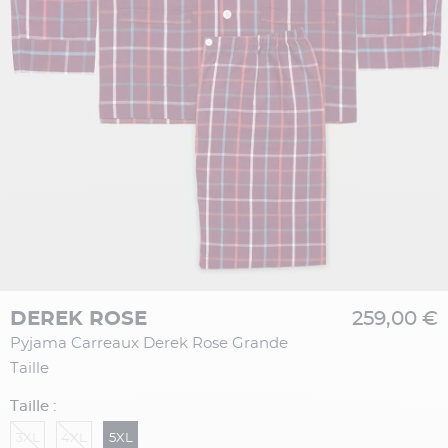
DEREK ROSE
259,00 €
Pyjama Carreaux Derek Rose Grande
Taille
Taille :
3XL
4XL
5XL