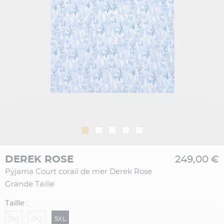
DEREK ROSE
249,00 €
Pyjama Court corail de mer Derek Rose
Grande Taille
Taille :
3XL
4XL
5XL