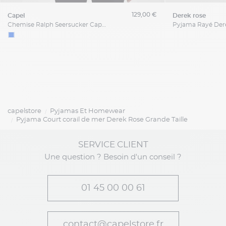
129,00 €
capel
derek rose
Chemise Ralph Seersucker Capel Grande Taille
capelstore
Pyjamas Et Homewear
Pyjama Court corail de mer Derek Rose Grande Taille
SERVICE CLIENT
Une question ? Besoin d'un conseil ?
01 45 00 00 61
contact@capelstore.fr