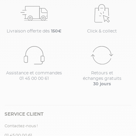
Livraison offerte dès
150€
Click & collect
Assistance et commandes
Retours et
01 45 00 00 61
échanges gratuits
30 jours
SERVICE CLIENT
Contactez-nous !
01.45.00.00.61