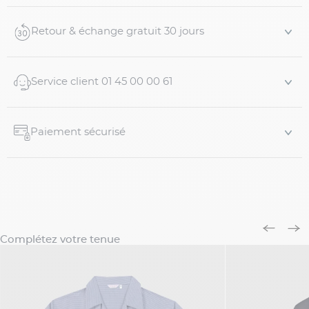
Coupe et taille
Retour & échange gratuit 30 jours
- Coupe généreuse Classic Fit
- Notre modèle Artus mesure 1m82, pèse 130kg et
porte un...
Service client 01 45 00 00 61
Paiement sécurisé
Complétez votre tenue