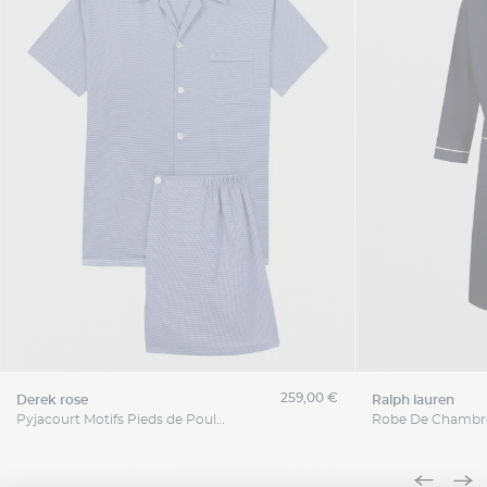
259,00 €
derek rose
ralph lauren
Pyjacourt Motifs Pieds de Poule Grande Taille Bleu et Blanc