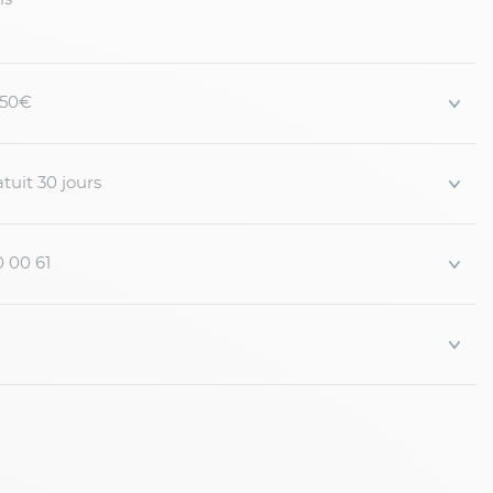
 150€
tuit 30 jours
0 00 61