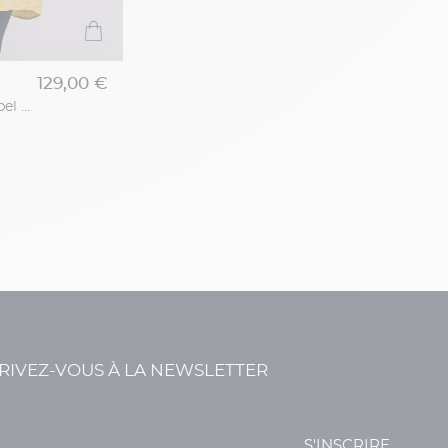
129,00 €
Chemise Ralph Lin Jaune Capel Grande Taille
RIVEZ-VOUS À LA NEWSLETTER
S'INSCRIRE