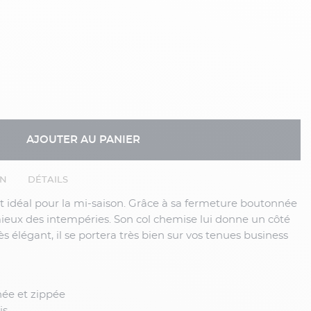
AJOUTER AU PANIER
EN
DÉTAILS
 mieux des intempéries. Son col chemise lui donne un côté
ès élégant, il se portera très bien sur vos tenues business
ée et zippée
is