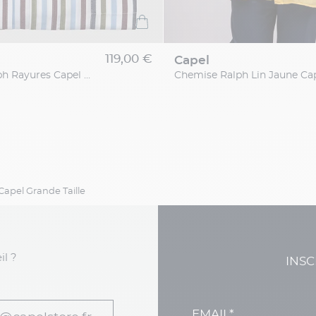
119,00 €
capel
Chemise Ralph Rayures Capel Grande Taille
pel Grande Taille
il ?
INSC