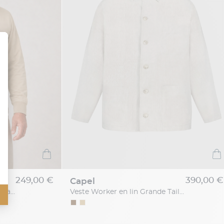
249,00 €
390,00 €
capel
Blouson Zippé Col Montant Grande Taille Beige
Veste Worker en lin Grande Taille Beige