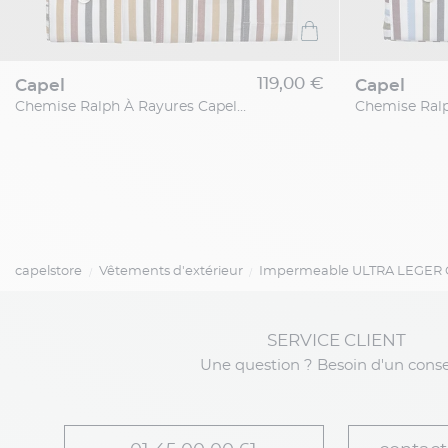
119,00 €
capel
capel
Chemise Ralph À Rayures Capel Grande Taille
capelstore
Vêtements d'extérieur
Impermeable ULTRA LEGER Ca
SERVICE CLIENT
Une question ? Besoin d'un conse