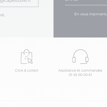
@capelstore.fr
En vous inscrivant
di,
Click & collect
Assistance et commandes
01 45 00 00 61