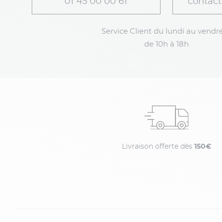
01 45 00 00 61
contact
Service Client du lundi au vendre
de 10h à 18h
Livraison offerte dès
150€